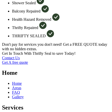
Shower Sealed
Balcony Repaired
Health Hazard Removed
Thrifty Repaired
THRIFTY SEALED
Don't pay for services you don't need! Get a FREE QUOTE today
with no hidden extras.
Get In Touch With Thrifty Seal to save Today!
Contact Us
Get A free quote
Home
Home
Areas
FAQ
Gallery
Services