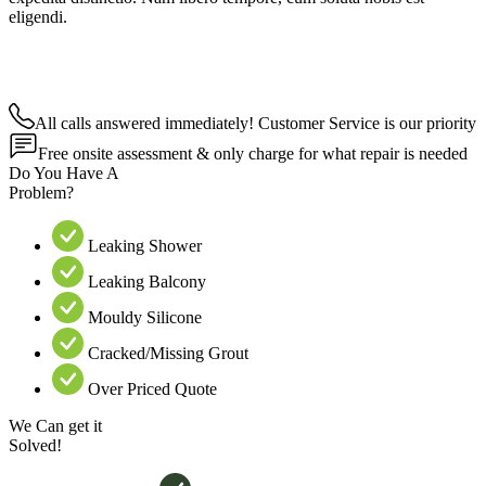
eligendi.
All calls answered immediately! Customer Service is our priority
Free onsite assessment & only charge for what repair is needed
Do You Have A
Problem?
Leaking Shower
Leaking Balcony
Mouldy Silicone
Cracked/Missing Grout
Over Priced Quote
We Can get it
Solved!