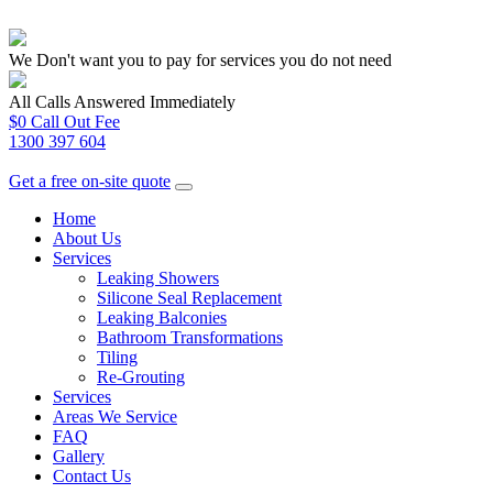
We Don't want you to pay for services you do not need
All Calls Answered Immediately
$0 Call Out Fee
1300 397 604
Get a free on-site quote
Home
About Us
Services
Leaking Showers
Silicone Seal Replacement
Leaking Balconies
Bathroom Transformations
Tiling
Re-Grouting
Services
Areas We Service
FAQ
Gallery
Contact Us