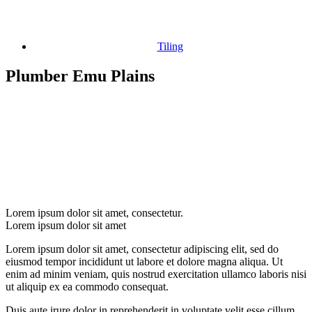
Tiling
Plumber Emu Plains
Lorem ipsum dolor sit amet, consectetur.
Lorem ipsum dolor sit amet
Lorem ipsum dolor sit amet, consectetur adipiscing elit, sed do
eiusmod tempor incididunt ut labore et dolore magna aliqua. Ut
enim ad minim veniam, quis nostrud exercitation ullamco laboris nisi
ut aliquip ex ea commodo consequat.
Duis aute irure dolor in reprehenderit in voluptate velit esse cillum