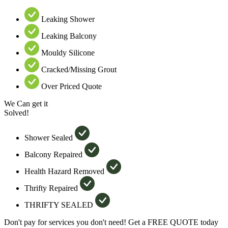
Leaking Shower
Leaking Balcony
Mouldy Silicone
Cracked/Missing Grout
Over Priced Quote
We Can get it
Solved!
Shower Sealed
Balcony Repaired
Health Hazard Removed
Thrifty Repaired
THRIFTY SEALED
Don't pay for services you don't need! Get a FREE QUOTE today