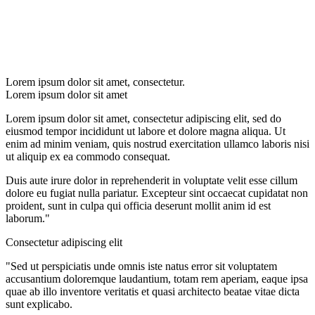
Lorem ipsum dolor sit amet, consectetur.
Lorem ipsum dolor sit amet
Lorem ipsum dolor sit amet, consectetur adipiscing elit, sed do
eiusmod tempor incididunt ut labore et dolore magna aliqua. Ut
enim ad minim veniam, quis nostrud exercitation ullamco laboris nisi
ut aliquip ex ea commodo consequat.
Duis aute irure dolor in reprehenderit in voluptate velit esse cillum
dolore eu fugiat nulla pariatur. Excepteur sint occaecat cupidatat non
proident, sunt in culpa qui officia deserunt mollit anim id est
laborum."
Consectetur adipiscing elit
"Sed ut perspiciatis unde omnis iste natus error sit voluptatem
accusantium doloremque laudantium, totam rem aperiam, eaque ipsa
quae ab illo inventore veritatis et quasi architecto beatae vitae dicta
sunt explicabo.