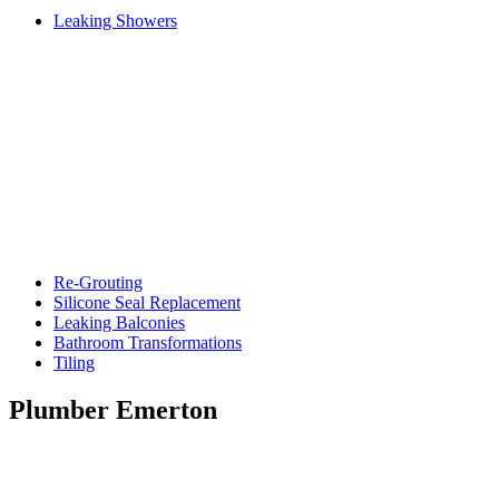
Leaking Showers
Re-Grouting
Silicone Seal Replacement
Leaking Balconies
Bathroom Transformations
Tiling
Plumber Emerton