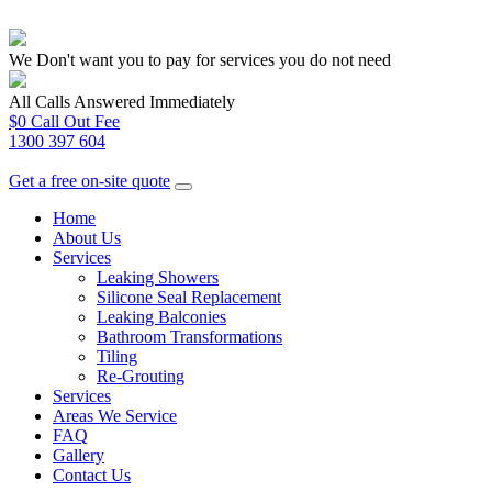
We Don't want you to pay for services you do not need
All Calls Answered Immediately
$0 Call Out Fee
1300 397 604
Get a free on-site quote
Home
About Us
Services
Leaking Showers
Silicone Seal Replacement
Leaking Balconies
Bathroom Transformations
Tiling
Re-Grouting
Services
Areas We Service
FAQ
Gallery
Contact Us