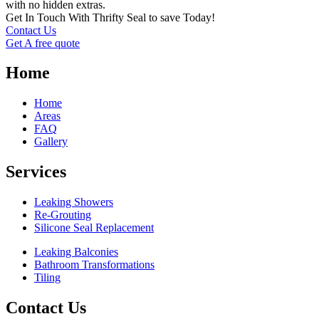
with no hidden extras.
Get In Touch With Thrifty Seal to save Today!
Contact Us
Get A free quote
Home
Home
Areas
FAQ
Gallery
Services
Leaking Showers
Re-Grouting
Silicone Seal Replacement
Leaking Balconies
Bathroom Transformations
Tiling
Contact Us