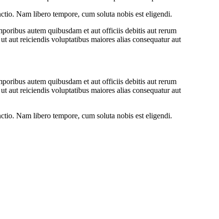
inctio. Nam libero tempore, cum soluta nobis est eligendi.
oribus autem quibusdam et aut officiis debitis aut rerum
ut aut reiciendis voluptatibus maiores alias consequatur aut
oribus autem quibusdam et aut officiis debitis aut rerum
ut aut reiciendis voluptatibus maiores alias consequatur aut
inctio. Nam libero tempore, cum soluta nobis est eligendi.