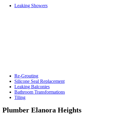
Leaking Showers
Re-Grouting
Silicone Seal Replacement
Leaking Balconies
Bathroom Transformations
Tiling
Plumber Elanora Heights