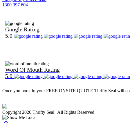
1300 397 604
Find Us on Google
Google Rating
5.0
Find Us on Word Of Mouth
Word Of Mouth Rating
5.0
Once you book in your
FREE ONSITE QUOTE
Thrifty Seal will c
Copyright 2026 Thrifty Seal
| All Rights Reserved