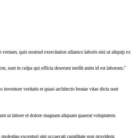
veniam, quis nostrud exercitation ullamco laboris nisi ut aliquip ex
ent, sunt in culpa qui officia deserunt mollit anim id est laborum."
nventore veritatis et quasi architecto beatae vitae dicta sunt
dunt ut labore et dolore magnam aliquam quaerat voluptatem.
molestias excepturi sint occaecati cupiditate non provident.