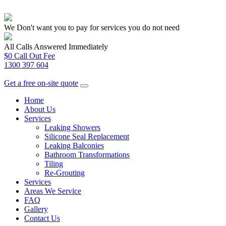
We Don't want you to pay for services you do not need
All Calls Answered Immediately
$0 Call Out Fee
1300 397 604
Get a free on-site quote
Home
About Us
Services
Leaking Showers
Silicone Seal Replacement
Leaking Balconies
Bathroom Transformations
Tiling
Re-Grouting
Services
Areas We Service
FAQ
Gallery
Contact Us