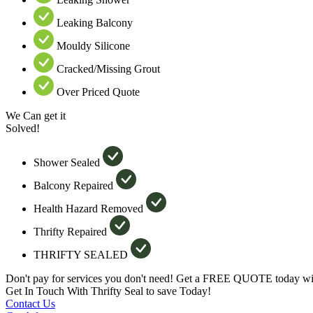
Leaking Balcony
Mouldy Silicone
Cracked/Missing Grout
Over Priced Quote
We Can get it
Solved!
Shower Sealed
Balcony Repaired
Health Hazard Removed
Thrifty Repaired
THRIFTY SEALED
Don't pay for services you don't need! Get a FREE QUOTE today wit
Get In Touch With Thrifty Seal to save Today!
Contact Us