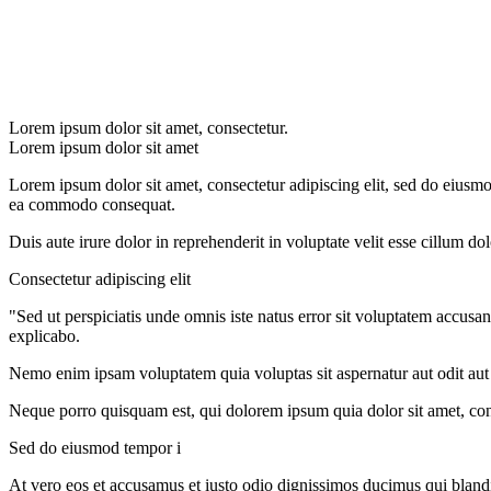
Lorem ipsum dolor sit amet, consectetur.
Lorem ipsum dolor sit amet
Lorem ipsum dolor sit amet, consectetur adipiscing elit, sed do eiusmo
ea commodo consequat.
Duis aute irure dolor in reprehenderit in voluptate velit esse cillum do
Consectetur adipiscing elit
"Sed ut perspiciatis unde omnis iste natus error sit voluptatem accusa
explicabo.
Nemo enim ipsam voluptatem quia voluptas sit aspernatur aut odit aut
Neque porro quisquam est, qui dolorem ipsum quia dolor sit amet, con
Sed do eiusmod tempor i
At vero eos et accusamus et iusto odio dignissimos ducimus qui blandit