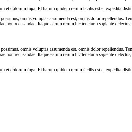
orum et dolorum fuga. Et harum quidem rerum facilis est et expedita dist
possimus, omnis voluptas assumenda est, omnis dolor repellendus. Temp
tiae non recusandae. Itaque earum rerum hic tenetur a sapiente delectus, 
possimus, omnis voluptas assumenda est, omnis dolor repellendus. Temp
tiae non recusandae. Itaque earum rerum hic tenetur a sapiente delectus, 
orum et dolorum fuga. Et harum quidem rerum facilis est et expedita dist