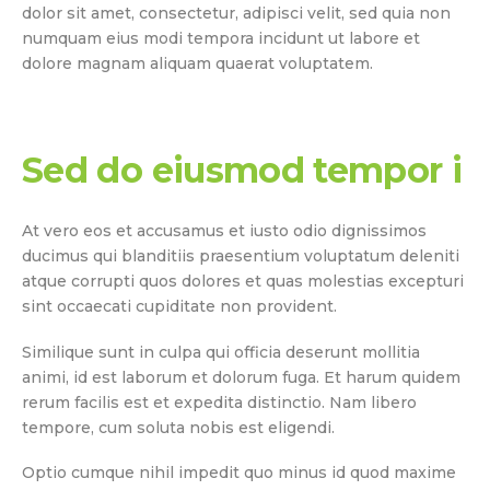
dolor sit amet, consectetur, adipisci velit, sed quia non
numquam eius modi tempora incidunt ut labore et
dolore magnam aliquam quaerat voluptatem.
Sed do eiusmod tempor i
At vero eos et accusamus et iusto odio dignissimos
ducimus qui blanditiis praesentium voluptatum deleniti
atque corrupti quos dolores et quas molestias excepturi
sint occaecati cupiditate non provident.
Similique sunt in culpa qui officia deserunt mollitia
animi, id est laborum et dolorum fuga. Et harum quidem
rerum facilis est et expedita distinctio. Nam libero
tempore, cum soluta nobis est eligendi.
Optio cumque nihil impedit quo minus id quod maxime