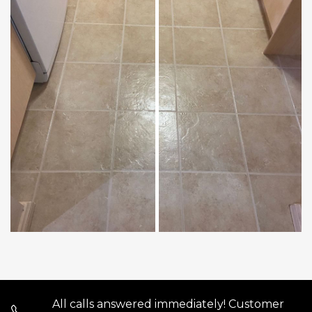
All calls answered immediately! Customer