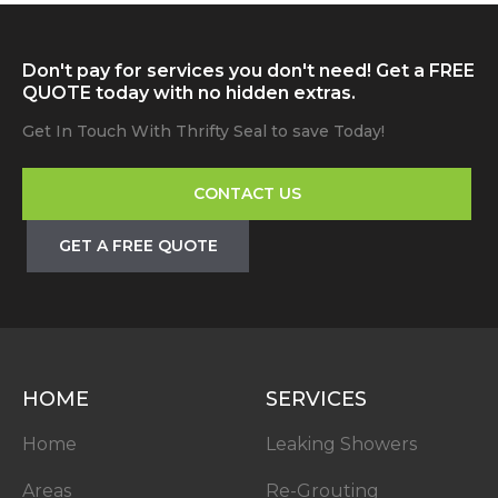
Don't pay for services you don't need! Get a FREE
QUOTE today with no hidden extras.
Get In Touch With Thrifty Seal to save Today!
CONTACT US
GET A FREE QUOTE
HOME
SERVICES
Home
Leaking Showers
Areas
Re-Grouting