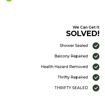
We Can Get It
SOLVED!
Shower Sealed
Balcony Repaired
Health Hazard Removed
Thrifty Repaired
THRIFTY SEALED