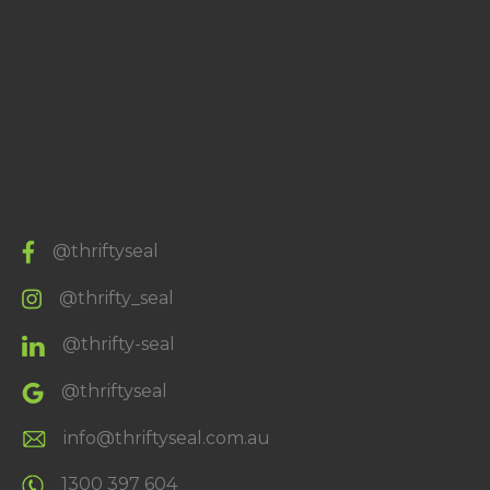
@thriftyseal
@thrifty_seal
@thrifty-seal
@thriftyseal
info@thriftyseal.com.au
1300 397 604