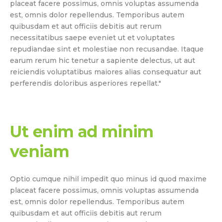
placeat facere possimus, omnis voluptas assumenda
est, omnis dolor repellendus. Temporibus autem
quibusdam et aut officiis debitis aut rerum
necessitatibus saepe eveniet ut et voluptates
repudiandae sint et molestiae non recusandae. Itaque
earum rerum hic tenetur a sapiente delectus, ut aut
reiciendis voluptatibus maiores alias consequatur aut
perferendis doloribus asperiores repellat."
Ut enim ad minim
veniam
Optio cumque nihil impedit quo minus id quod maxime
placeat facere possimus, omnis voluptas assumenda
est, omnis dolor repellendus. Temporibus autem
quibusdam et aut officiis debitis aut rerum