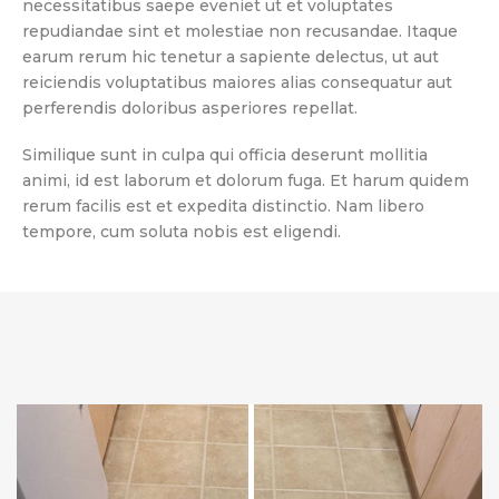
necessitatibus saepe eveniet ut et voluptates
repudiandae sint et molestiae non recusandae. Itaque
earum rerum hic tenetur a sapiente delectus, ut aut
reiciendis voluptatibus maiores alias consequatur aut
perferendis doloribus asperiores repellat.
Similique sunt in culpa qui officia deserunt mollitia
animi, id est laborum et dolorum fuga. Et harum quidem
rerum facilis est et expedita distinctio. Nam libero
tempore, cum soluta nobis est eligendi.