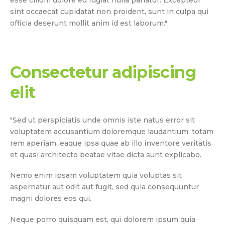
sint occaecat cupidatat non proident, sunt in culpa qui
officia deserunt mollit anim id est laborum."
Consectetur adipiscing
elit
"Sed ut perspiciatis unde omnis iste natus error sit
voluptatem accusantium doloremque laudantium, totam
rem aperiam, eaque ipsa quae ab illo inventore veritatis
et quasi architecto beatae vitae dicta sunt explicabo.
Nemo enim ipsam voluptatem quia voluptas sit
aspernatur aut odit aut fugit, sed quia consequuntur
magni dolores eos qui.
Neque porro quisquam est, qui dolorem ipsum quia