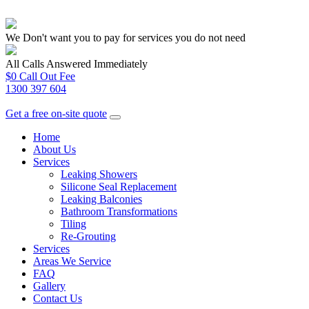
We Don't want you to pay for services you do not need
All Calls Answered Immediately
$0 Call Out Fee
1300 397 604
Get a free on-site quote
Home
About Us
Services
Leaking Showers
Silicone Seal Replacement
Leaking Balconies
Bathroom Transformations
Tiling
Re-Grouting
Services
Areas We Service
FAQ
Gallery
Contact Us