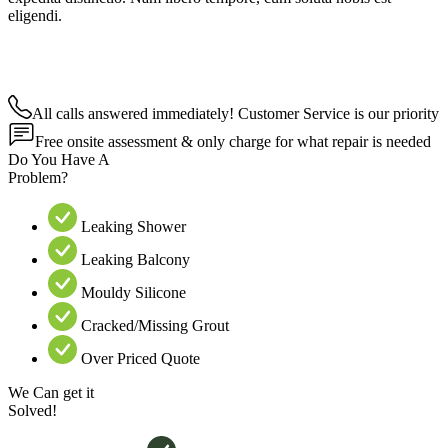
eligendi.
All calls answered immediately! Customer Service is our priority
Free onsite assessment & only charge for what repair is needed
Do You Have A
Problem?
Leaking Shower
Leaking Balcony
Mouldy Silicone
Cracked/Missing Grout
Over Priced Quote
We Can get it
Solved!