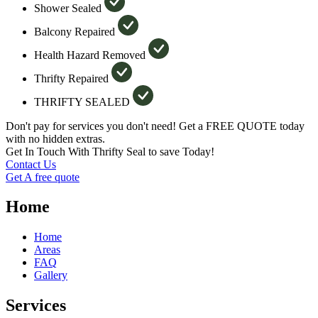
Shower Sealed
Balcony Repaired
Health Hazard Removed
Thrifty Repaired
THRIFTY SEALED
Don't pay for services you don't need! Get a FREE QUOTE today
with no hidden extras.
Get In Touch With Thrifty Seal to save Today!
Contact Us
Get A free quote
Home
Home
Areas
FAQ
Gallery
Services