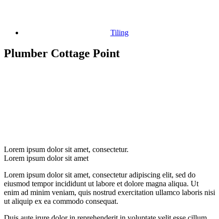
Tiling
Plumber Cottage Point
Lorem ipsum dolor sit amet, consectetur.
Lorem ipsum dolor sit amet
Lorem ipsum dolor sit amet, consectetur adipiscing elit, sed do
eiusmod tempor incididunt ut labore et dolore magna aliqua. Ut
enim ad minim veniam, quis nostrud exercitation ullamco laboris nisi
ut aliquip ex ea commodo consequat.
Duis aute irure dolor in reprehenderit in voluptate velit esse cillum