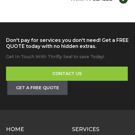
Don't pay for services you don't need! Get a FREE
QUOTE today with no hidden extras.
Get In Touch With Thrifty Seal to save Today!
CONTACT US
GET A FREE QUOTE
HOME
SERVICES