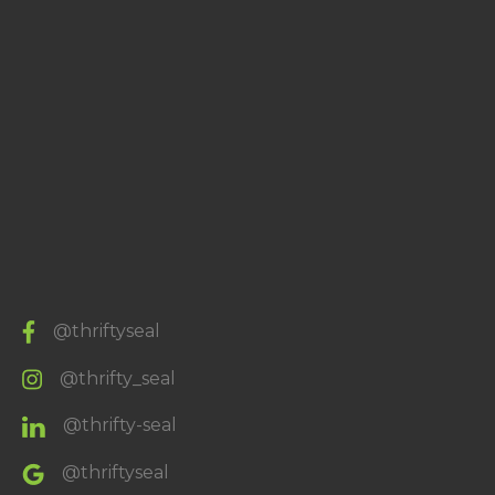
@thriftyseal
@thrifty_seal
@thrifty-seal
@thriftyseal