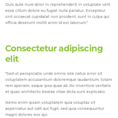
Duis aute irure dolor in reprehenderit in voluptate velit
esse cillum dolore eu fugiat nulla pariatur. Excepteur
sint occaecat cupidatat non proident, sunt in culpa qui
officia deserunt mollit anim id est laborum."
Consectetur adipiscing
elit
"Sed ut perspiciatis unde omnis iste natus error sit
voluptatem accusantium doloremque laudantium, totam
rem aperiam, eaque ipsa quae ab illo inventore veritatis
et quasi architecto beatae vitae dicta sunt explicabo.
Nemo enim ipsam voluptatem quia voluptas sit
aspernatur aut odit aut fugit, sed quia consequuntur
magni dolores eos qui.