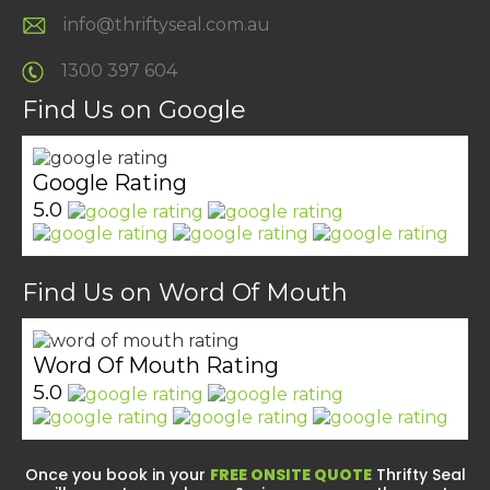
info@thriftyseal.com.au
1300 397 604
Find Us on Google
Google Rating
5.0
Find Us on Word Of Mouth
Word Of Mouth Rating
5.0
Once you book in your
FREE ONSITE QUOTE
Thrifty Seal