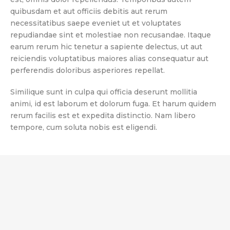
quibusdam et aut officiis debitis aut rerum
necessitatibus saepe eveniet ut et voluptates
repudiandae sint et molestiae non recusandae. Itaque
earum rerum hic tenetur a sapiente delectus, ut aut
reiciendis voluptatibus maiores alias consequatur aut
perferendis doloribus asperiores repellat.
Similique sunt in culpa qui officia deserunt mollitia
animi, id est laborum et dolorum fuga. Et harum quidem
rerum facilis est et expedita distinctio. Nam libero
tempore, cum soluta nobis est eligendi.