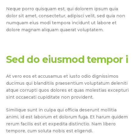
Neque porro quisquam est, qui dolorem ipsum quia
dolor sit amet, consectetur, adipisci velit, sed quia non
numquam eius modi tempora incidunt ut labore et
dolore magnam aliquam quaerat voluptatem.
Sed do eiusmod tempor i
At vero eos et accusamus et iusto odio dignissimos
ducimus qui blanditiis praesentium voluptatum deleniti
atque corrupti quos dolores et quas molestias excepturi
sint occaecati cupiditate non provident.
Similique sunt in culpa qui officia deserunt mollitia
animi, id est laborum et dolorum fuga. Et harum quidem
rerum facilis est et expedita distinctio. Nam libero
tempore, cum soluta nobis est eligendi.