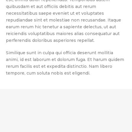
quibusdam et aut officiis debitis aut rerum
necessitatibus saepe eveniet ut et voluptates
repudiandae sint et molestiae non recusandae. Itaque
earum rerum hic tenetur a sapiente delectus, ut aut
reiciendis voluptatibus maiores alias consequatur aut
perferendis doloribus asperiores repellat.
Similique sunt in culpa qui officia deserunt mollitia
animi, id est laborum et dolorum fuga. Et harum quidem
rerum facilis est et expedita distinctio. Nam libero
tempore, cum soluta nobis est eligendi.