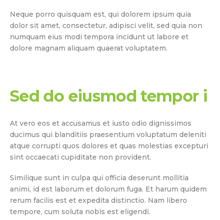
Neque porro quisquam est, qui dolorem ipsum quia
dolor sit amet, consectetur, adipisci velit, sed quia non
numquam eius modi tempora incidunt ut labore et
dolore magnam aliquam quaerat voluptatem.
Sed do eiusmod tempor i
At vero eos et accusamus et iusto odio dignissimos
ducimus qui blanditiis praesentium voluptatum deleniti
atque corrupti quos dolores et quas molestias excepturi
sint occaecati cupiditate non provident.
Similique sunt in culpa qui officia deserunt mollitia
animi, id est laborum et dolorum fuga. Et harum quidem
rerum facilis est et expedita distinctio. Nam libero
tempore, cum soluta nobis est eligendi.