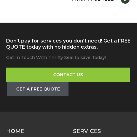
Don't pay for services you don't need! Get a FREE
QUOTE today with no hidden extras.
Get In Touch With Thrifty Seal to save Today!
CONTACT US
GET A FREE QUOTE
HOME
SERVICES