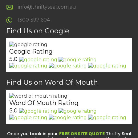
info@thriftyseal.com.au
1300 397 604
Find Us on Google
Google Rating
5.0
Find Us on Word Of Mouth
Word Of Mouth Rating
5.0
Once you book in your
FREE ONSITE QUOTE
Thrifty Seal