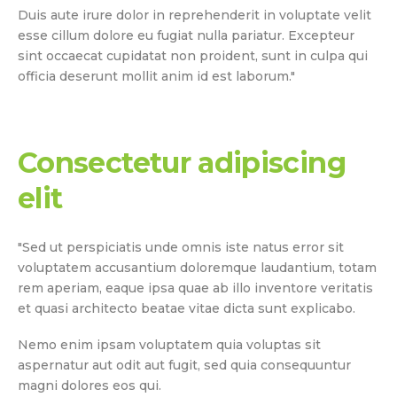
Duis aute irure dolor in reprehenderit in voluptate velit
esse cillum dolore eu fugiat nulla pariatur. Excepteur
sint occaecat cupidatat non proident, sunt in culpa qui
officia deserunt mollit anim id est laborum."
Consectetur adipiscing
elit
"Sed ut perspiciatis unde omnis iste natus error sit
voluptatem accusantium doloremque laudantium, totam
rem aperiam, eaque ipsa quae ab illo inventore veritatis
et quasi architecto beatae vitae dicta sunt explicabo.
Nemo enim ipsam voluptatem quia voluptas sit
aspernatur aut odit aut fugit, sed quia consequuntur
magni dolores eos qui.