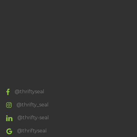
@thriftyseal
@thrifty_seal
@thrifty-seal
@thriftyseal