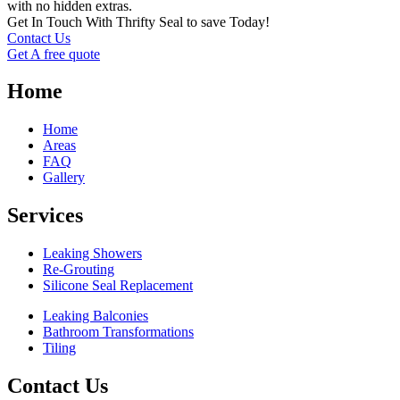
with no hidden extras.
Get In Touch With Thrifty Seal to save Today!
Contact Us
Get A free quote
Home
Home
Areas
FAQ
Gallery
Services
Leaking Showers
Re-Grouting
Silicone Seal Replacement
Leaking Balconies
Bathroom Transformations
Tiling
Contact Us