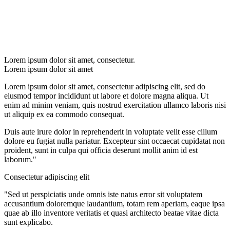
Lorem ipsum dolor sit amet, consectetur.
Lorem ipsum dolor sit amet
Lorem ipsum dolor sit amet, consectetur adipiscing elit, sed do
eiusmod tempor incididunt ut labore et dolore magna aliqua. Ut
enim ad minim veniam, quis nostrud exercitation ullamco laboris nisi
ut aliquip ex ea commodo consequat.
Duis aute irure dolor in reprehenderit in voluptate velit esse cillum
dolore eu fugiat nulla pariatur. Excepteur sint occaecat cupidatat non
proident, sunt in culpa qui officia deserunt mollit anim id est
laborum."
Consectetur adipiscing elit
"Sed ut perspiciatis unde omnis iste natus error sit voluptatem
accusantium doloremque laudantium, totam rem aperiam, eaque ipsa
quae ab illo inventore veritatis et quasi architecto beatae vitae dicta
sunt explicabo.