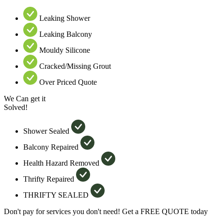
Leaking Shower
Leaking Balcony
Mouldy Silicone
Cracked/Missing Grout
Over Priced Quote
We Can get it
Solved!
Shower Sealed
Balcony Repaired
Health Hazard Removed
Thrifty Repaired
THRIFTY SEALED
Don't pay for services you don't need! Get a FREE QUOTE today