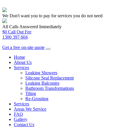
We Don't want you to pay for services you do not need
All Calls Answered Immediately
$0 Call Out Fee
1300 397 604
Get a free on-site quote
Home
About Us
Services
Leaking Showers
Silicone Seal Replacement
Leaking Balconies
Bathroom Transformations
Tiling
Re-Grouting
Services
Areas We Service
FAQ
Gallery
Contact Us