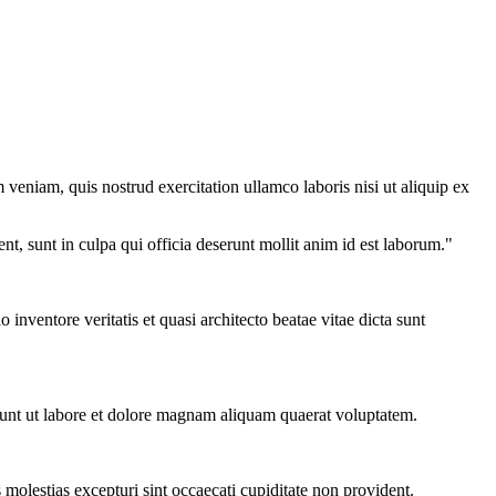
veniam, quis nostrud exercitation ullamco laboris nisi ut aliquip ex
ent, sunt in culpa qui officia deserunt mollit anim id est laborum."
nventore veritatis et quasi architecto beatae vitae dicta sunt
dunt ut labore et dolore magnam aliquam quaerat voluptatem.
molestias excepturi sint occaecati cupiditate non provident.