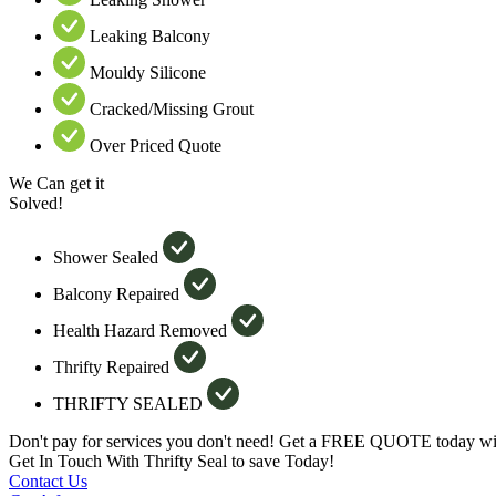
Leaking Balcony
Mouldy Silicone
Cracked/Missing Grout
Over Priced Quote
We Can get it
Solved!
Shower Sealed
Balcony Repaired
Health Hazard Removed
Thrifty Repaired
THRIFTY SEALED
Don't pay for services you don't need! Get a FREE QUOTE today wit
Get In Touch With Thrifty Seal to save Today!
Contact Us