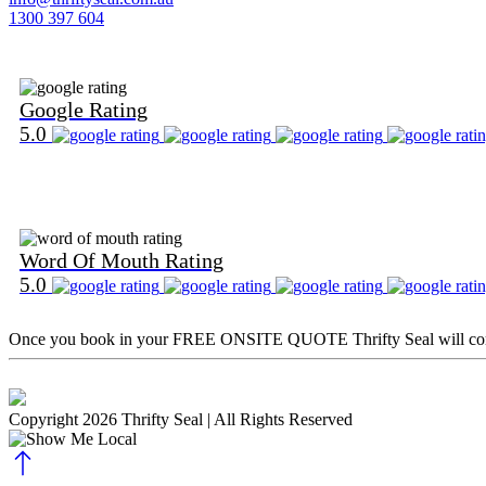
1300 397 604
Find Us on Google
Google Rating
5.0
Find Us on Word Of Mouth
Word Of Mouth Rating
5.0
Once you book in your
FREE ONSITE QUOTE
Thrifty Seal will c
Copyright 2026 Thrifty Seal
| All Rights Reserved