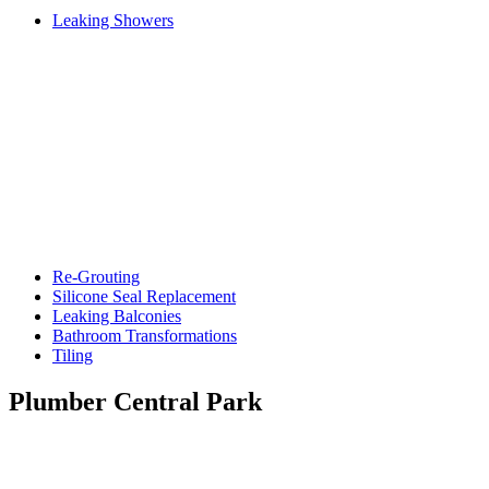
Leaking Showers
Re-Grouting
Silicone Seal Replacement
Leaking Balconies
Bathroom Transformations
Tiling
Plumber Central Park