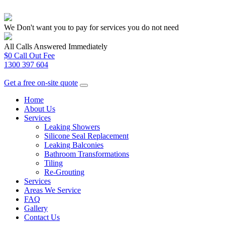
We Don't want you to pay for services you do not need
All Calls Answered Immediately
$0 Call Out Fee
1300 397 604
Get a free on-site quote
Home
About Us
Services
Leaking Showers
Silicone Seal Replacement
Leaking Balconies
Bathroom Transformations
Tiling
Re-Grouting
Services
Areas We Service
FAQ
Gallery
Contact Us