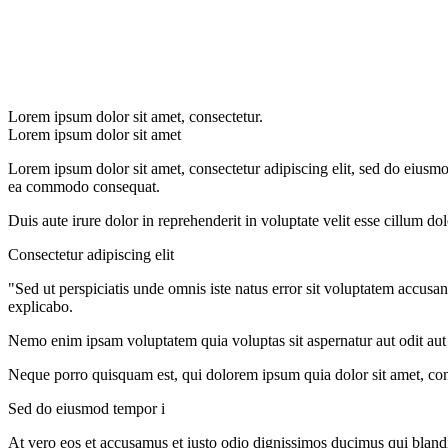
Lorem ipsum dolor sit amet, consectetur.
Lorem ipsum dolor sit amet
Lorem ipsum dolor sit amet, consectetur adipiscing elit, sed do eiusmo
ea commodo consequat.
Duis aute irure dolor in reprehenderit in voluptate velit esse cillum do
Consectetur adipiscing elit
"Sed ut perspiciatis unde omnis iste natus error sit voluptatem accusa
explicabo.
Nemo enim ipsam voluptatem quia voluptas sit aspernatur aut odit aut
Neque porro quisquam est, qui dolorem ipsum quia dolor sit amet, con
Sed do eiusmod tempor i
At vero eos et accusamus et iusto odio dignissimos ducimus qui blandit