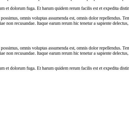
orum et dolorum fuga. Et harum quidem rerum facilis est et expedita dist
possimus, omnis voluptas assumenda est, omnis dolor repellendus. Temp
tiae non recusandae. Itaque earum rerum hic tenetur a sapiente delectus, 
possimus, omnis voluptas assumenda est, omnis dolor repellendus. Temp
tiae non recusandae. Itaque earum rerum hic tenetur a sapiente delectus, 
orum et dolorum fuga. Et harum quidem rerum facilis est et expedita dist