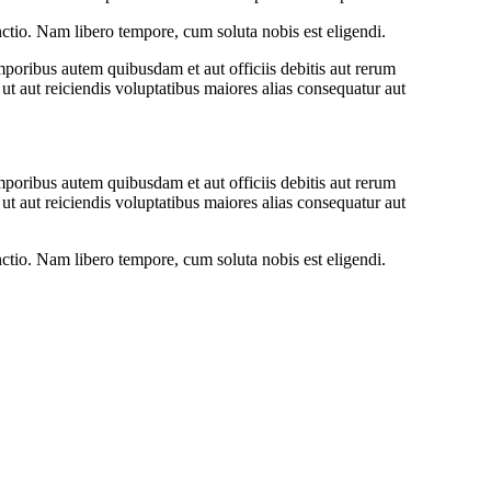
inctio. Nam libero tempore, cum soluta nobis est eligendi.
oribus autem quibusdam et aut officiis debitis aut rerum
ut aut reiciendis voluptatibus maiores alias consequatur aut
oribus autem quibusdam et aut officiis debitis aut rerum
ut aut reiciendis voluptatibus maiores alias consequatur aut
inctio. Nam libero tempore, cum soluta nobis est eligendi.