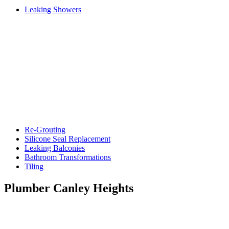
Leaking Showers
Re-Grouting
Silicone Seal Replacement
Leaking Balconies
Bathroom Transformations
Tiling
Plumber Canley Heights