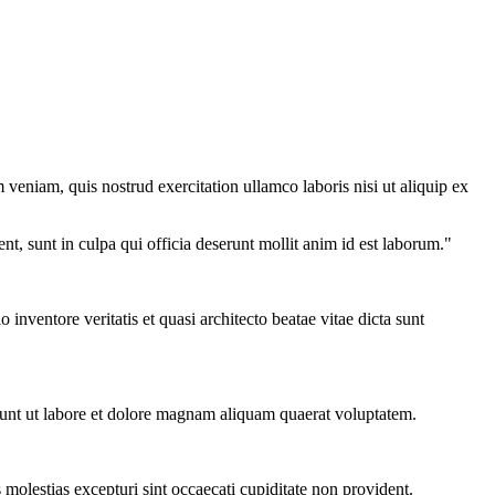
veniam, quis nostrud exercitation ullamco laboris nisi ut aliquip ex
ent, sunt in culpa qui officia deserunt mollit anim id est laborum."
nventore veritatis et quasi architecto beatae vitae dicta sunt
dunt ut labore et dolore magnam aliquam quaerat voluptatem.
molestias excepturi sint occaecati cupiditate non provident.