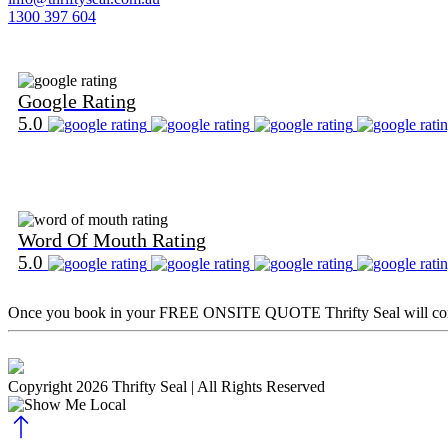
1300 397 604
Find Us on Google
Google Rating
5.0
Find Us on Word Of Mouth
Word Of Mouth Rating
5.0
Once you book in your
FREE ONSITE QUOTE
Thrifty Seal will c
Copyright 2026 Thrifty Seal
| All Rights Reserved