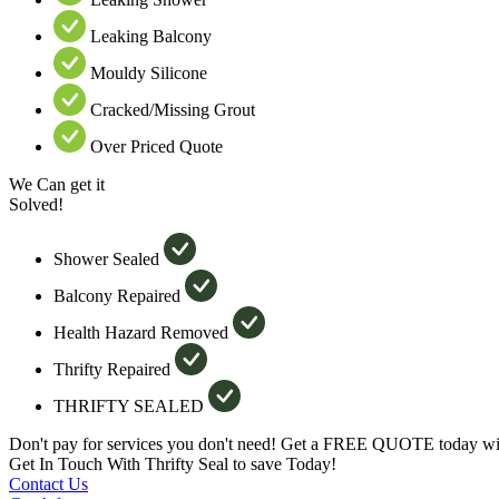
Leaking Balcony
Mouldy Silicone
Cracked/Missing Grout
Over Priced Quote
We Can get it
Solved!
Shower Sealed
Balcony Repaired
Health Hazard Removed
Thrifty Repaired
THRIFTY SEALED
Don't pay for services you don't need! Get a FREE QUOTE today wit
Get In Touch With Thrifty Seal to save Today!
Contact Us