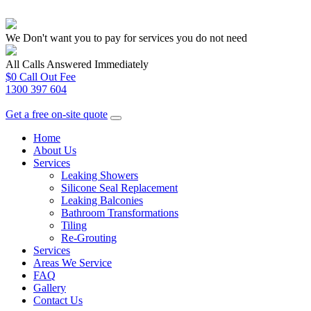
We Don't want you to pay for services you do not need
All Calls Answered Immediately
$0 Call Out Fee
1300 397 604
Get a free on-site quote
Home
About Us
Services
Leaking Showers
Silicone Seal Replacement
Leaking Balconies
Bathroom Transformations
Tiling
Re-Grouting
Services
Areas We Service
FAQ
Gallery
Contact Us