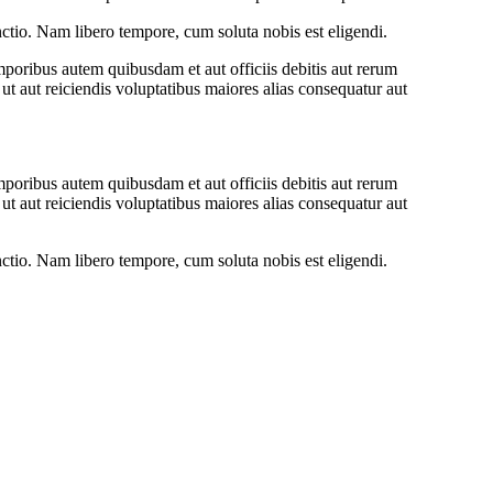
inctio. Nam libero tempore, cum soluta nobis est eligendi.
oribus autem quibusdam et aut officiis debitis aut rerum
ut aut reiciendis voluptatibus maiores alias consequatur aut
oribus autem quibusdam et aut officiis debitis aut rerum
ut aut reiciendis voluptatibus maiores alias consequatur aut
inctio. Nam libero tempore, cum soluta nobis est eligendi.