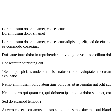
Lorem ipsum dolor sit amet, consectetur.
Lorem ipsum dolor sit amet
Lorem ipsum dolor sit amet, consectetur adipiscing elit, sed do eiusmo
ea commodo consequat.
Duis aute irure dolor in reprehenderit in voluptate velit esse cillum do
Consectetur adipiscing elit
"Sed ut perspiciatis unde omnis iste natus error sit voluptatem accusa
explicabo.
Nemo enim ipsam voluptatem quia voluptas sit aspernatur aut odit aut
Neque porro quisquam est, qui dolorem ipsum quia dolor sit amet, con
Sed do eiusmod tempor i
At vero eos et accusamus et iusto odio dignissimos ducimus qui blandit