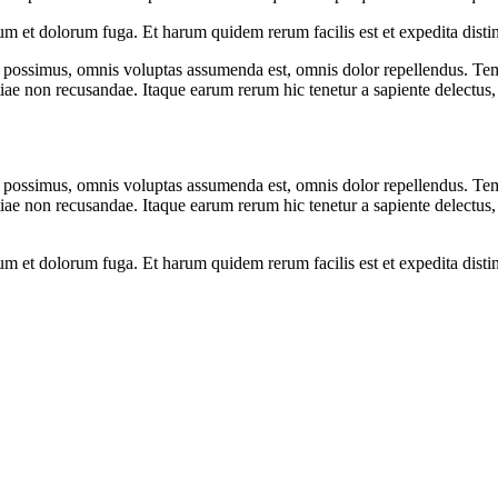
orum et dolorum fuga. Et harum quidem rerum facilis est et expedita dist
possimus, omnis voluptas assumenda est, omnis dolor repellendus. Temp
tiae non recusandae. Itaque earum rerum hic tenetur a sapiente delectus, 
possimus, omnis voluptas assumenda est, omnis dolor repellendus. Temp
tiae non recusandae. Itaque earum rerum hic tenetur a sapiente delectus, 
orum et dolorum fuga. Et harum quidem rerum facilis est et expedita dist