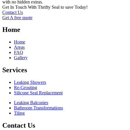
with no hidden extras.
Get In Touch With Thrifty Seal to save Today!
Contact Us
Get A free quote
Home
Home
Areas
FAQ
Gallery
Services
Leaking Showers
Re-Grouting
Silicone Seal Replacement
Leaking Balconies
Bathroom Transformations
Tiling
Contact Us