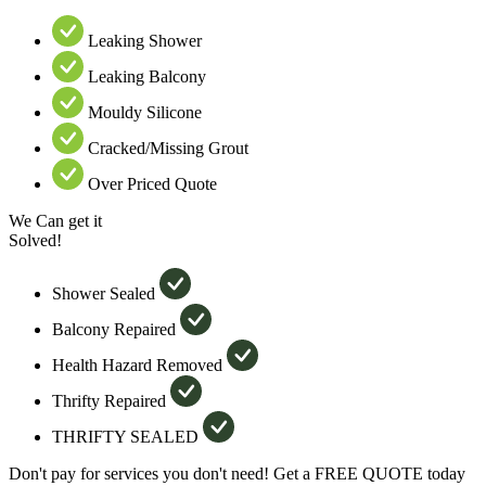
Leaking Shower
Leaking Balcony
Mouldy Silicone
Cracked/Missing Grout
Over Priced Quote
We Can get it
Solved!
Shower Sealed
Balcony Repaired
Health Hazard Removed
Thrifty Repaired
THRIFTY SEALED
Don't pay for services you don't need! Get a FREE QUOTE today