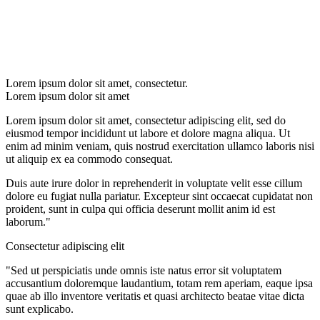
Lorem ipsum dolor sit amet, consectetur.
Lorem ipsum dolor sit amet
Lorem ipsum dolor sit amet, consectetur adipiscing elit, sed do
eiusmod tempor incididunt ut labore et dolore magna aliqua. Ut
enim ad minim veniam, quis nostrud exercitation ullamco laboris nisi
ut aliquip ex ea commodo consequat.
Duis aute irure dolor in reprehenderit in voluptate velit esse cillum
dolore eu fugiat nulla pariatur. Excepteur sint occaecat cupidatat non
proident, sunt in culpa qui officia deserunt mollit anim id est
laborum."
Consectetur adipiscing elit
"Sed ut perspiciatis unde omnis iste natus error sit voluptatem
accusantium doloremque laudantium, totam rem aperiam, eaque ipsa
quae ab illo inventore veritatis et quasi architecto beatae vitae dicta
sunt explicabo.