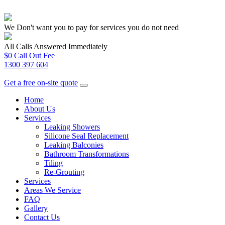
We Don't want you to pay for services you do not need
All Calls Answered Immediately
$0 Call Out Fee
1300 397 604
Get a free on-site quote
Home
About Us
Services
Leaking Showers
Silicone Seal Replacement
Leaking Balconies
Bathroom Transformations
Tiling
Re-Grouting
Services
Areas We Service
FAQ
Gallery
Contact Us