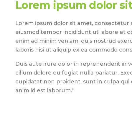
Lorem ipsum dolor si
Lorem ipsum dolor sit amet, consectetur ad
eiusmod tempor incididunt ut labore et d
enim ad minim veniam, quis nostrud exerc
laboris nisi ut aliquip ex ea commodo con
Duis aute irure dolor in reprehenderit in v
cillum dolore eu fugiat nulla pariatur. Ex
cupidatat non proident, sunt in culpa qui o
anim id est laborum."