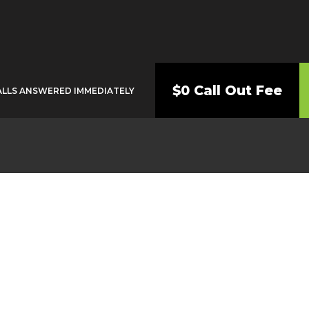
$0 Call Out Fee
ALLS ANSWERED IMMEDIATELY
lumber Cabramat