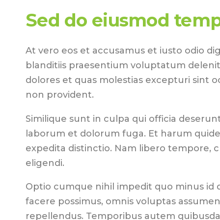
Sed do eiusmod temp
At vero eos et accusamus et iusto odio di
blanditiis praesentium voluptatum delenit
dolores et quas molestias excepturi sint o
non provident.
Similique sunt in culpa qui officia deserunt 
laborum et dolorum fuga. Et harum quidem
expedita distinctio. Nam libero tempore, 
eligendi.
Optio cumque nihil impedit quo minus id
facere possimus, omnis voluptas assumend
repellendus. Temporibus autem quibusdam 