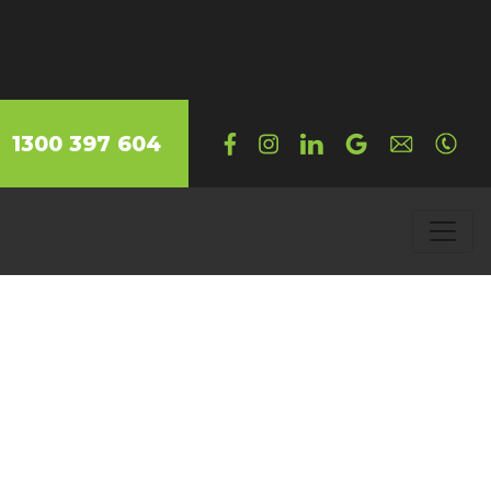
1300 397 604
ta