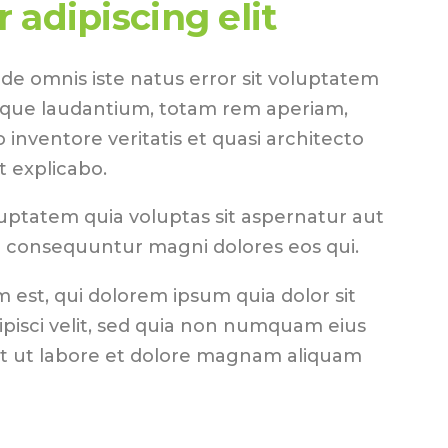
 adipiscing elit
nde omnis iste natus error sit voluptatem
que laudantium, totam rem aperiam,
o inventore veritatis et quasi architecto
t explicabo.
ptatem quia voluptas sit aspernatur aut
ia consequuntur magni dolores eos qui.
est, qui dolorem ipsum quia dolor sit
ipisci velit, sed quia non numquam eius
t ut labore et dolore magnam aliquam