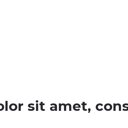
or sit amet, cons