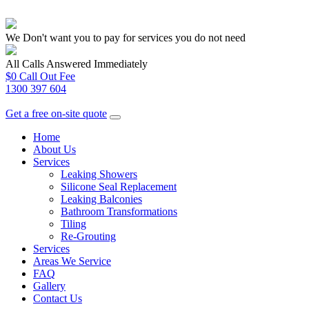
We Don't want you to pay for services you do not need
All Calls Answered Immediately
$0 Call Out Fee
1300 397 604
Get a free on-site quote
Home
About Us
Services
Leaking Showers
Silicone Seal Replacement
Leaking Balconies
Bathroom Transformations
Tiling
Re-Grouting
Services
Areas We Service
FAQ
Gallery
Contact Us