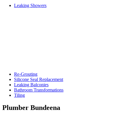
Leaking Showers
Re-Grouting
Silicone Seal Replacement
Leaking Balconies
Bathroom Transformations
Tiling
Plumber Bundeena