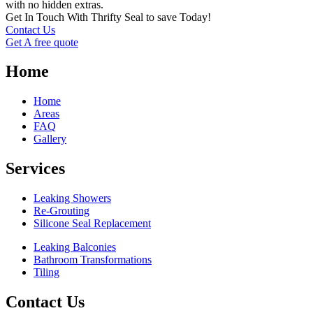
with no hidden extras.
Get In Touch With Thrifty Seal to save Today!
Contact Us
Get A free quote
Home
Home
Areas
FAQ
Gallery
Services
Leaking Showers
Re-Grouting
Silicone Seal Replacement
Leaking Balconies
Bathroom Transformations
Tiling
Contact Us