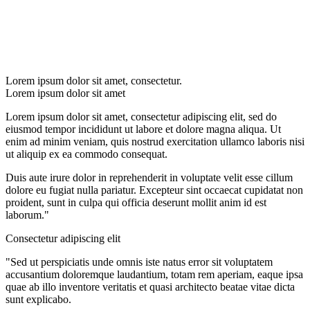
Lorem ipsum dolor sit amet, consectetur.
Lorem ipsum dolor sit amet
Lorem ipsum dolor sit amet, consectetur adipiscing elit, sed do
eiusmod tempor incididunt ut labore et dolore magna aliqua. Ut
enim ad minim veniam, quis nostrud exercitation ullamco laboris nisi
ut aliquip ex ea commodo consequat.
Duis aute irure dolor in reprehenderit in voluptate velit esse cillum
dolore eu fugiat nulla pariatur. Excepteur sint occaecat cupidatat non
proident, sunt in culpa qui officia deserunt mollit anim id est
laborum."
Consectetur adipiscing elit
"Sed ut perspiciatis unde omnis iste natus error sit voluptatem
accusantium doloremque laudantium, totam rem aperiam, eaque ipsa
quae ab illo inventore veritatis et quasi architecto beatae vitae dicta
sunt explicabo.