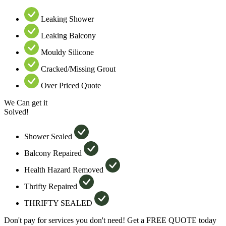
Leaking Shower
Leaking Balcony
Mouldy Silicone
Cracked/Missing Grout
Over Priced Quote
We Can get it
Solved!
Shower Sealed
Balcony Repaired
Health Hazard Removed
Thrifty Repaired
THRIFTY SEALED
Don't pay for services you don't need! Get a FREE QUOTE today