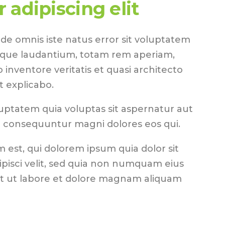
 adipiscing elit
nde omnis iste natus error sit voluptatem
que laudantium, totam rem aperiam,
o inventore veritatis et quasi architecto
t explicabo.
ptatem quia voluptas sit aspernatur aut
ia consequuntur magni dolores eos qui.
est, qui dolorem ipsum quia dolor sit
ipisci velit, sed quia non numquam eius
t ut labore et dolore magnam aliquam