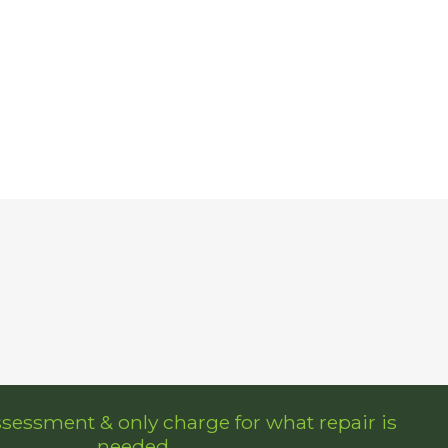
ssessment & only charge for what repair is
needed