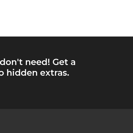
 don't need! Get a
 hidden extras.