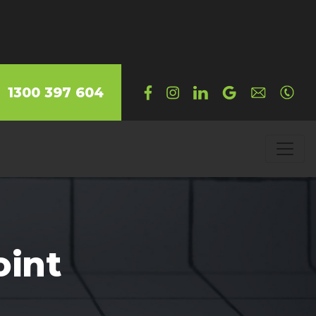
1300 397 604
oint