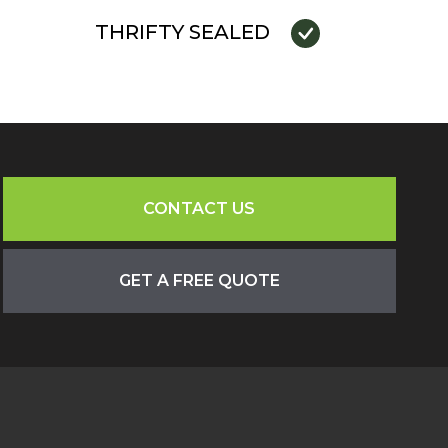
THRIFTY SEALED
CONTACT US
GET A FREE QUOTE