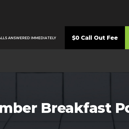
$0 Call Out Fee
ALLS ANSWERED IMMEDIATELY
mber Breakfast P