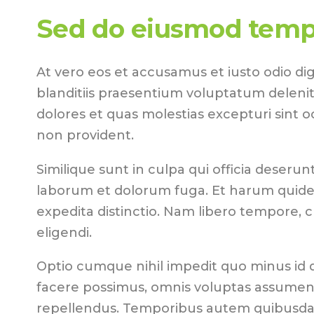
Sed do eiusmod temp
At vero eos et accusamus et iusto odio di
blanditiis praesentium voluptatum delenit
dolores et quas molestias excepturi sint o
non provident.
Similique sunt in culpa qui officia deserunt 
laborum et dolorum fuga. Et harum quidem
expedita distinctio. Nam libero tempore, 
eligendi.
Optio cumque nihil impedit quo minus id
facere possimus, omnis voluptas assumend
repellendus. Temporibus autem quibusdam 