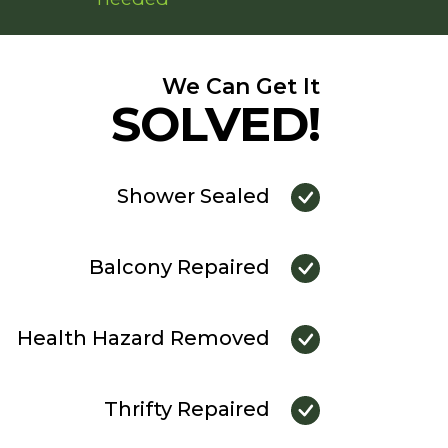
We Can Get It
SOLVED!
Shower Sealed
Balcony Repaired
Health Hazard Removed
Thrifty Repaired