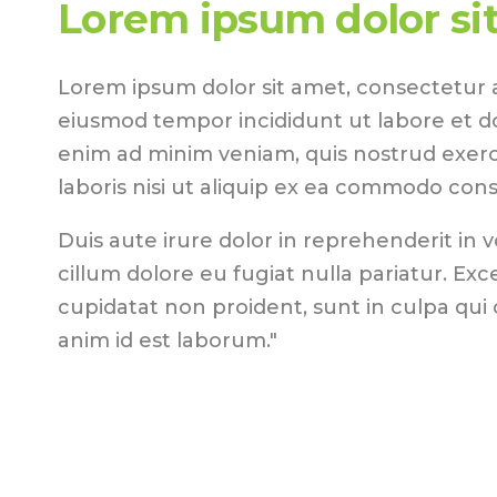
Lorem ipsum dolor si
Lorem ipsum dolor sit amet, consectetur ad
eiusmod tempor incididunt ut labore et d
enim ad minim veniam, quis nostrud exerc
laboris nisi ut aliquip ex ea commodo con
Duis aute irure dolor in reprehenderit in v
cillum dolore eu fugiat nulla pariatur. Ex
cupidatat non proident, sunt in culpa qui o
anim id est laborum."