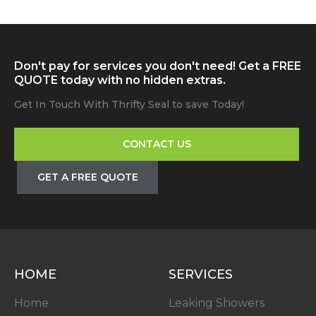
Don't pay for services you don't need! Get a FREE
QUOTE today with no hidden extras.
Get In Touch With Thrifty Seal to save Today!
CONTACT US
GET A FREE QUOTE
HOME
SERVICES
Home
Leaking Showers