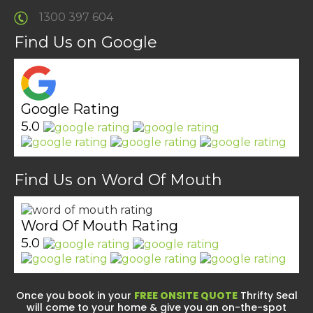
1300 397 604
Find Us on Google
Google Rating
5.0
Find Us on Word Of Mouth
Word Of Mouth Rating
5.0
Once you book in your
FREE ONSITE QUOTE
Thrifty Seal
will come to your home & give you an on-the-spot