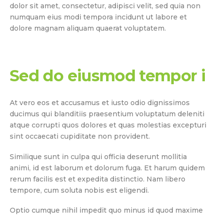
dolor sit amet, consectetur, adipisci velit, sed quia non
numquam eius modi tempora incidunt ut labore et
dolore magnam aliquam quaerat voluptatem.
Sed do eiusmod tempor i
At vero eos et accusamus et iusto odio dignissimos
ducimus qui blanditiis praesentium voluptatum deleniti
atque corrupti quos dolores et quas molestias excepturi
sint occaecati cupiditate non provident.
Similique sunt in culpa qui officia deserunt mollitia
animi, id est laborum et dolorum fuga. Et harum quidem
rerum facilis est et expedita distinctio. Nam libero
tempore, cum soluta nobis est eligendi.
Optio cumque nihil impedit quo minus id quod maxime