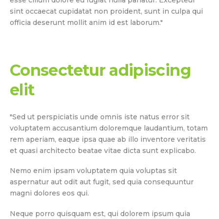
sint occaecat cupidatat non proident, sunt in culpa qui
officia deserunt mollit anim id est laborum."
Consectetur adipiscing
elit
"Sed ut perspiciatis unde omnis iste natus error sit
voluptatem accusantium doloremque laudantium, totam
rem aperiam, eaque ipsa quae ab illo inventore veritatis
et quasi architecto beatae vitae dicta sunt explicabo.
Nemo enim ipsam voluptatem quia voluptas sit
aspernatur aut odit aut fugit, sed quia consequuntur
magni dolores eos qui.
Neque porro quisquam est, qui dolorem ipsum quia