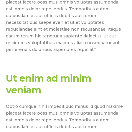
placeat facere possimus, omnis voluptas assumenda
est, omnis dolor repellendus. Temporibus autem
quibusdam et aut officiis debitis aut rerum
necessitatibus saepe eveniet ut et voluptates
repudiandae sint et molestiae non recusandae. Itaque
earum rerum hic tenetur a sapiente delectus, ut aut
reiciendis voluptatibus maiores alias consequatur aut
perferendis doloribus asperiores repellat."
Ut enim ad minim
veniam
Optio cumque nihil impedit quo minus id quod maxime
placeat facere possimus, omnis voluptas assumenda
est, omnis dolor repellendus. Temporibus autem
quibusdam et aut officiis debitis aut rerum