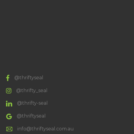
@thriftyseal
@thrifty_seal
@thrifty-seal
@thriftyseal
info@thriftyseal.com.au