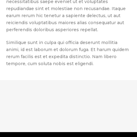
necessitatibus saepe eveniet ut et voluptates
repudiandae sint et molestiae non recusandae. Itaque
earum rerum hic tenetur a sapiente delectus, ut aut
reiciendis voluptatibus maiores alias consequatur aut
perferendis doloribus asperiores repellat.
Similique sunt in culpa qui officia deserunt mollitia
animi, id est laborum et dolorum fuga. Et harum quidem
rerum facilis est et expedita distinctio. Nam libero
tempore, cum soluta nobis est eligendi.