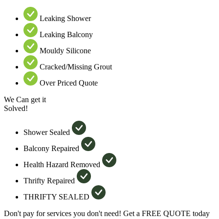
Leaking Shower
Leaking Balcony
Mouldy Silicone
Cracked/Missing Grout
Over Priced Quote
We Can get it
Solved!
Shower Sealed
Balcony Repaired
Health Hazard Removed
Thrifty Repaired
THRIFTY SEALED
Don't pay for services you don't need! Get a FREE QUOTE today