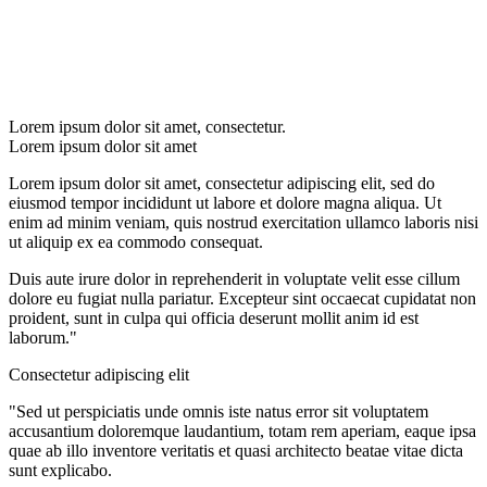
Lorem ipsum dolor sit amet, consectetur.
Lorem ipsum dolor sit amet
Lorem ipsum dolor sit amet, consectetur adipiscing elit, sed do
eiusmod tempor incididunt ut labore et dolore magna aliqua. Ut
enim ad minim veniam, quis nostrud exercitation ullamco laboris nisi
ut aliquip ex ea commodo consequat.
Duis aute irure dolor in reprehenderit in voluptate velit esse cillum
dolore eu fugiat nulla pariatur. Excepteur sint occaecat cupidatat non
proident, sunt in culpa qui officia deserunt mollit anim id est
laborum."
Consectetur adipiscing elit
"Sed ut perspiciatis unde omnis iste natus error sit voluptatem
accusantium doloremque laudantium, totam rem aperiam, eaque ipsa
quae ab illo inventore veritatis et quasi architecto beatae vitae dicta
sunt explicabo.