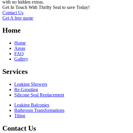
with no hidden extras.
Get In Touch With Thrifty Seal to save Today!
Contact Us
Get A free quote
Home
Home
Areas
FAQ
Gallery
Services
Leaking Showers
Re-Grouting
Silicone Seal Replacement
Leaking Balconies
Bathroom Transformations
Tiling
Contact Us