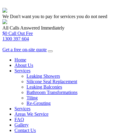
We Don't want you to pay for services you do not need
All Calls Answered Immediately
$0 Call Out Fee
1300 397 604
Get a free on-site quote
Home
About Us
Services
Leaking Showers
Silicone Seal Replacement
Leaking Balconies
Bathroom Transformations
Tiling
Re-Grouting
Services
Areas We Service
FAQ
Gallery
Contact Us