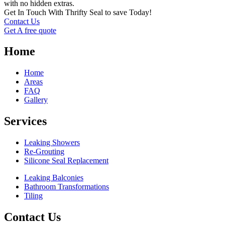
with no hidden extras.
Get In Touch With Thrifty Seal to save Today!
Contact Us
Get A free quote
Home
Home
Areas
FAQ
Gallery
Services
Leaking Showers
Re-Grouting
Silicone Seal Replacement
Leaking Balconies
Bathroom Transformations
Tiling
Contact Us