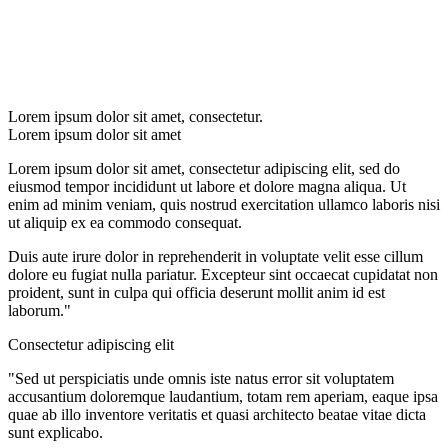
Lorem ipsum dolor sit amet, consectetur.
Lorem ipsum dolor sit amet
Lorem ipsum dolor sit amet, consectetur adipiscing elit, sed do
eiusmod tempor incididunt ut labore et dolore magna aliqua. Ut
enim ad minim veniam, quis nostrud exercitation ullamco laboris nisi
ut aliquip ex ea commodo consequat.
Duis aute irure dolor in reprehenderit in voluptate velit esse cillum
dolore eu fugiat nulla pariatur. Excepteur sint occaecat cupidatat non
proident, sunt in culpa qui officia deserunt mollit anim id est
laborum."
Consectetur adipiscing elit
"Sed ut perspiciatis unde omnis iste natus error sit voluptatem
accusantium doloremque laudantium, totam rem aperiam, eaque ipsa
quae ab illo inventore veritatis et quasi architecto beatae vitae dicta
sunt explicabo.