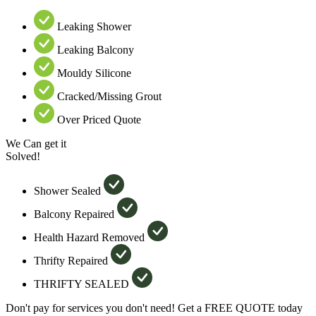
Leaking Shower
Leaking Balcony
Mouldy Silicone
Cracked/Missing Grout
Over Priced Quote
We Can get it
Solved!
Shower Sealed
Balcony Repaired
Health Hazard Removed
Thrifty Repaired
THRIFTY SEALED
Don't pay for services you don't need! Get a FREE QUOTE today