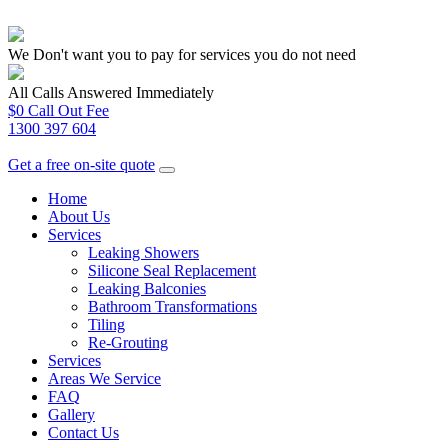
We Don't want you to pay for services you do not need
All Calls Answered Immediately
$0 Call Out Fee
1300 397 604
Get a free on-site quote
Home
About Us
Services
Leaking Showers
Silicone Seal Replacement
Leaking Balconies
Bathroom Transformations
Tiling
Re-Grouting
Services
Areas We Service
FAQ
Gallery
Contact Us