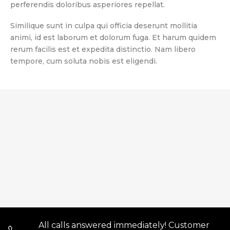
perferendis doloribus asperiores repellat.
Similique sunt in culpa qui officia deserunt mollitia
animi, id est laborum et dolorum fuga. Et harum quidem
rerum facilis est et expedita distinctio. Nam libero
tempore, cum soluta nobis est eligendi.
All calls answered immediately! Customer