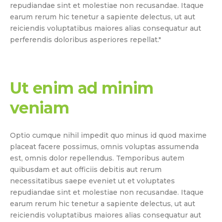
repudiandae sint et molestiae non recusandae. Itaque
earum rerum hic tenetur a sapiente delectus, ut aut
reiciendis voluptatibus maiores alias consequatur aut
perferendis doloribus asperiores repellat."
Ut enim ad minim
veniam
Optio cumque nihil impedit quo minus id quod maxime
placeat facere possimus, omnis voluptas assumenda
est, omnis dolor repellendus. Temporibus autem
quibusdam et aut officiis debitis aut rerum
necessitatibus saepe eveniet ut et voluptates
repudiandae sint et molestiae non recusandae. Itaque
earum rerum hic tenetur a sapiente delectus, ut aut
reiciendis voluptatibus maiores alias consequatur aut