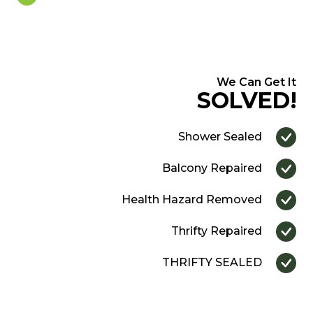
We Can Get It
SOLVED!
Shower Sealed
Balcony Repaired
Health Hazard Removed
Thrifty Repaired
THRIFTY SEALED