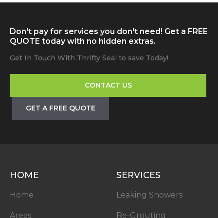
Don't pay for services you don't need! Get a FREE
QUOTE today with no hidden extras.
Get In Touch With Thrifty Seal to save Today!
CONTACT US
GET A FREE QUOTE
HOME
SERVICES
Home
Leaking Showers
Areas
Re-Grouting