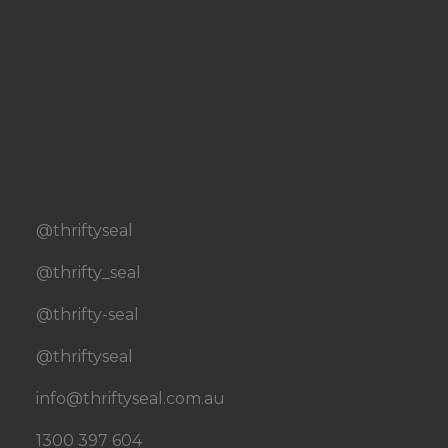
@thriftyseal
@thrifty_seal
@thrifty-seal
@thriftyseal
info@thriftyseal.com.au
1300 397 604