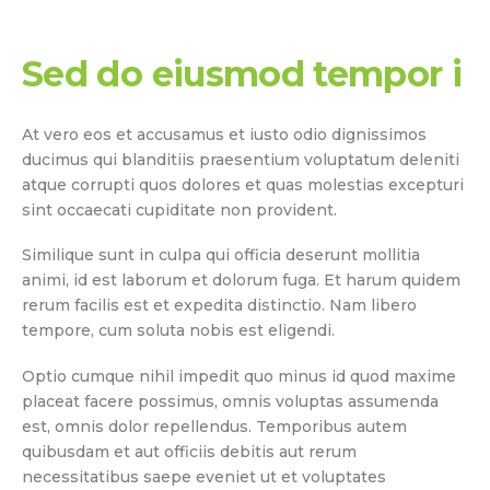
Sed do eiusmod tempor i
At vero eos et accusamus et iusto odio dignissimos
ducimus qui blanditiis praesentium voluptatum deleniti
atque corrupti quos dolores et quas molestias excepturi
sint occaecati cupiditate non provident.
Similique sunt in culpa qui officia deserunt mollitia
animi, id est laborum et dolorum fuga. Et harum quidem
rerum facilis est et expedita distinctio. Nam libero
tempore, cum soluta nobis est eligendi.
Optio cumque nihil impedit quo minus id quod maxime
placeat facere possimus, omnis voluptas assumenda
est, omnis dolor repellendus. Temporibus autem
quibusdam et aut officiis debitis aut rerum
necessitatibus saepe eveniet ut et voluptates