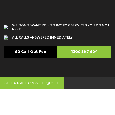
WE DON'T WANT YOU TO PAY FOR SERVICES YOU DO NOT
NEED
ALL CALLS ANSWERED IMMEDIATELY
$0 Call Out Fee
1300 397 604
GET A FREE ON-SITE QUOTE
Plumber Asquith