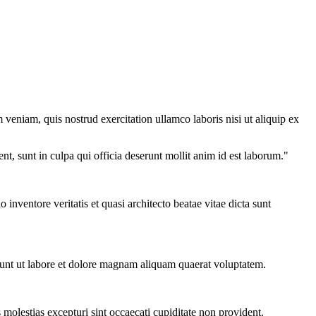
veniam, quis nostrud exercitation ullamco laboris nisi ut aliquip ex
ent, sunt in culpa qui officia deserunt mollit anim id est laborum."
nventore veritatis et quasi architecto beatae vitae dicta sunt
dunt ut labore et dolore magnam aliquam quaerat voluptatem.
molestias excepturi sint occaecati cupiditate non provident.