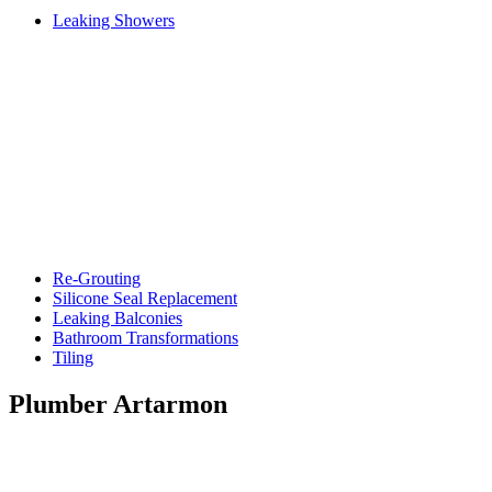
Leaking Showers
Re-Grouting
Silicone Seal Replacement
Leaking Balconies
Bathroom Transformations
Tiling
Plumber Artarmon