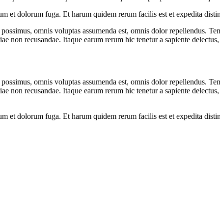
orum et dolorum fuga. Et harum quidem rerum facilis est et expedita dist
possimus, omnis voluptas assumenda est, omnis dolor repellendus. Temp
tiae non recusandae. Itaque earum rerum hic tenetur a sapiente delectus, 
possimus, omnis voluptas assumenda est, omnis dolor repellendus. Temp
tiae non recusandae. Itaque earum rerum hic tenetur a sapiente delectus, 
orum et dolorum fuga. Et harum quidem rerum facilis est et expedita dist