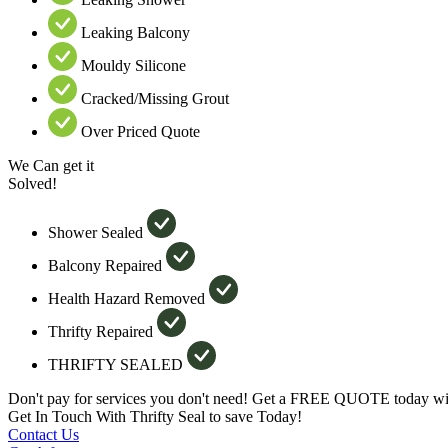
Leaking Balcony
Mouldy Silicone
Cracked/Missing Grout
Over Priced Quote
We Can get it
Solved!
Shower Sealed
Balcony Repaired
Health Hazard Removed
Thrifty Repaired
THRIFTY SEALED
Don't pay for services you don't need! Get a FREE QUOTE today wit
Get In Touch With Thrifty Seal to save Today!
Contact Us