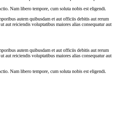
inctio. Nam libero tempore, cum soluta nobis est eligendi.
oribus autem quibusdam et aut officiis debitis aut rerum
ut aut reiciendis voluptatibus maiores alias consequatur aut
oribus autem quibusdam et aut officiis debitis aut rerum
ut aut reiciendis voluptatibus maiores alias consequatur aut
inctio. Nam libero tempore, cum soluta nobis est eligendi.