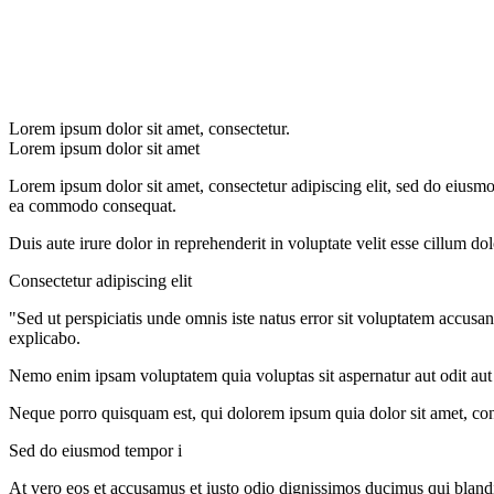
Lorem ipsum dolor sit amet, consectetur.
Lorem ipsum dolor sit amet
Lorem ipsum dolor sit amet, consectetur adipiscing elit, sed do eiusmo
ea commodo consequat.
Duis aute irure dolor in reprehenderit in voluptate velit esse cillum do
Consectetur adipiscing elit
"Sed ut perspiciatis unde omnis iste natus error sit voluptatem accusa
explicabo.
Nemo enim ipsam voluptatem quia voluptas sit aspernatur aut odit aut
Neque porro quisquam est, qui dolorem ipsum quia dolor sit amet, con
Sed do eiusmod tempor i
At vero eos et accusamus et iusto odio dignissimos ducimus qui blandit