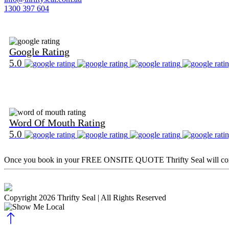
1300 397 604
Find Us on Google
Google Rating
5.0
Find Us on Word Of Mouth
Word Of Mouth Rating
5.0
Once you book in your
FREE ONSITE QUOTE
Thrifty Seal will c
Copyright 2026 Thrifty Seal
| All Rights Reserved