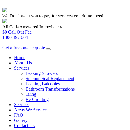
We Don't want you to pay for services you do not need
All Calls Answered Immediately
$0 Call Out Fee
1300 397 604
Get a free on-site quote
Home
About Us
Services
Leaking Showers
Silicone Seal Replacement
Leaking Balconies
Bathroom Transformations
Tiling
Re-Grouting
Services
Areas We Service
FAQ
Gallery
Contact Us